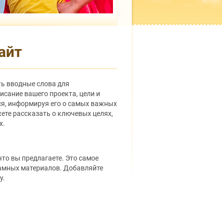
айт
ть вводные слова для
исание вашего проекта, цели и
ся, информируя его о самых важных
жете рассказать о ключевых целях,
х.
что вы предлагаете. Это самое
ламных материалов. Добавляйте
у.