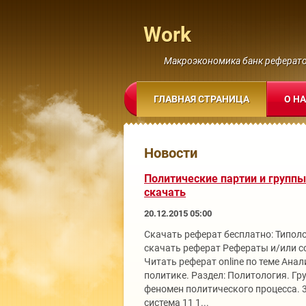
Work
Макроэкономика банк реферат
ГЛАВНАЯ СТРАНИЦА
О Н
Новости
Политические партии и группы
скачать
20.12.2015 05:00
Скачать реферат бесплатно: Типол
скачать реферат Рефераты и/или 
Читать реферат online по теме Анал
политике. Раздел: Политология. Гр
феномен политического процесса. 3
система 11 1...