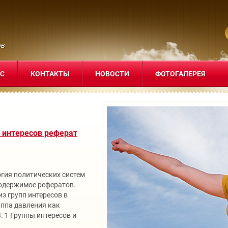
ов
АС
КОНТАКТЫ
НОВОСТИ
ФОТОГАЛЕРЕЯ
 интересов реферат
огия политических систем
содержимое рефератов.
из групп интересов в
уппа давления как
. 1 Группы интересов и